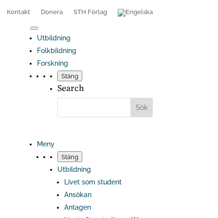
Kontakt
Donera
STH Förlag
Utbildning
Folkbildning
Forskning
Stäng
Search
Meny
Stäng
Utbildning
Livet som student
Ansökan
Antagen