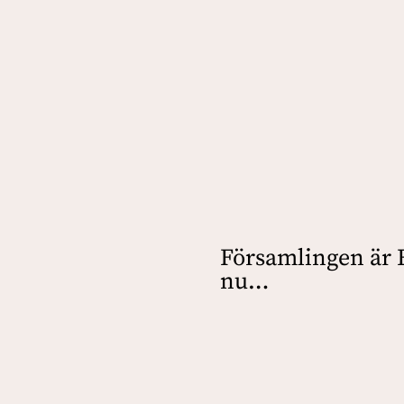
Församlingen är
nu…