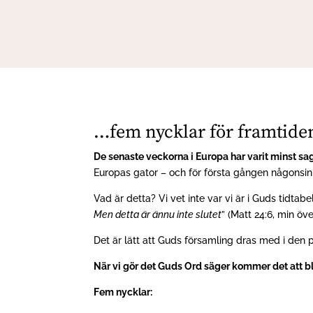
…fem nycklar för framtide
De senaste veckorna i Europa har varit minst sag
Europas gator – och för första gången någonsin
Vad är detta? Vi vet inte var vi är i Guds tidtabel
Men detta är ännu inte slutet
” (Matt 24:6, min öv
Det är lätt att Guds församling dras med i den p
När vi gör det Guds Ord säger kommer det att b
Fem nycklar: