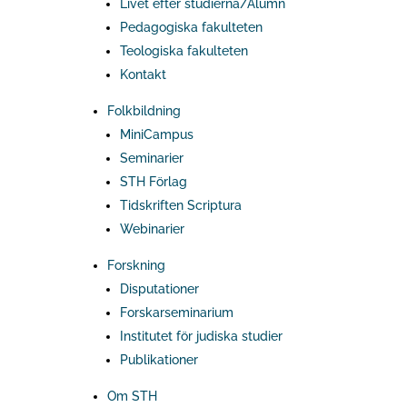
Livet efter studierna/Alumn
Pedagogiska fakulteten
Teologiska fakulteten
Kontakt
Folkbildning
MiniCampus
Seminarier
STH Förlag
Tidskriften Scriptura
Webinarier
Forskning
Disputationer
Forskarseminarium
Institutet för judiska studier
Publikationer
Om STH