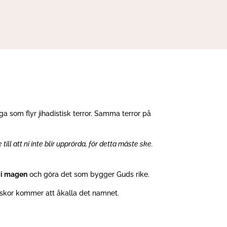
a som flyr jihadistisk terror. Samma terror på
ill att ni inte blir upprörda, för detta måste ske.
s i magen
och göra det som bygger Guds rike.
iskor kommer att åkalla det namnet.