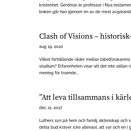
kristenhet. Gerdmar är professor i Nya testamen
boken går han igenom en av de mest avgörande
Clash of Visions – historisk
aug 19, 2020
Vilket förhållande råder mellan bibelforskarens
studium? Erfarenheten visar att det inte sällan r
mening för troende...
”Att leva tillsammans i kär
dec 21, 2017
Luthers syn på hem och familj, äktenskap och s
detta bud kräver icke allenast, att var och en i g