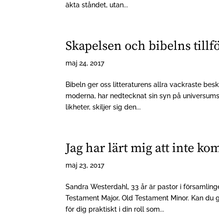
äkta ståndet, utan...
Skapelsen och bibelns tillfö
maj 24, 2017
Bibeln ger oss litteraturens allra vackraste beskr
moderna, har nedtecknat sin syn på universums
likheter, skiljer sig den...
Jag har lärt mig att inte 
maj 23, 2017
Sandra Westerdahl, 33 år är pastor i församling
Testament Major, Old Testament Minor. Kan du g
för dig praktiskt i din roll som...