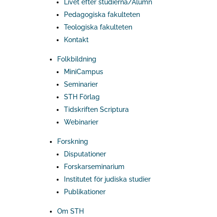
Livet efter studierna/Alumn
Pedagogiska fakulteten
Teologiska fakulteten
Kontakt
Folkbildning
MiniCampus
Seminarier
STH Förlag
Tidskriften Scriptura
Webinarier
Forskning
Disputationer
Forskarseminarium
Institutet för judiska studier
Publikationer
Om STH