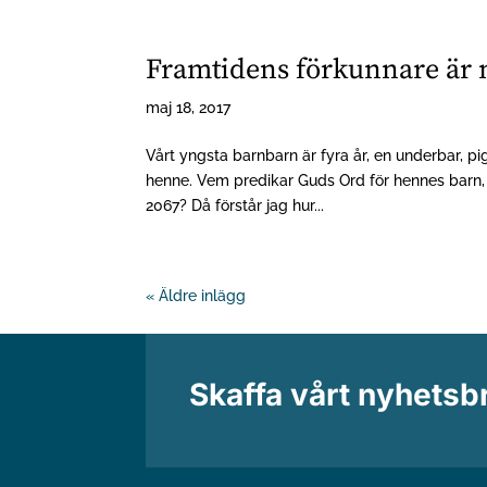
Framtidens förkunnare är 
maj 18, 2017
Vårt yngsta barnbarn är fyra år, en underbar, pig
henne. Vem predikar Guds Ord för hennes barn, k
2067? Då förstår jag hur...
« Äldre inlägg
Skaffa vårt nyhetsb