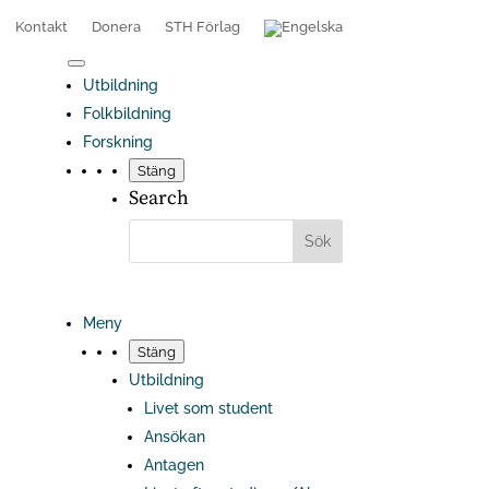
Kontakt
Donera
STH Förlag
Utbildning
Folkbildning
Forskning
Stäng
Search
Meny
Stäng
Utbildning
Livet som student
Ansökan
Antagen