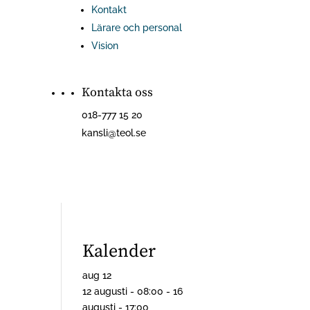
Kontakt
Lärare och personal
Vision
Kontakta oss
018-777 15 20
kansli@teol.se
Kalender
aug
12
12 augusti - 08:00
-
16
augusti - 17:00