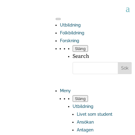
Utbildning
Folkbildning
Forskning
Stäng
Search
Meny
Stäng
Utbildning
Livet som student
Ansökan
Antagen