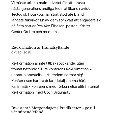
Vi måste arbeta målmedvetet för att utrusta
nästa generations andliga ledare! Skandinavisk
Teologisk Högskola har stort stöd ute bland
landets frikyrkor. En av dem som valt att engagera sig
på flera sätt är Per-Åke Eliasson, pastor i Kristet
Center Örebro och medlem...
Re-Formation är framåtsyftande
okt 20, 2016
Re-Formation är inte tillbakablickande, utan
framåtsyftande STH:s konferens Re-Formation –
upprätta apostolisk kristendom närmar sig!
Konferensen har tre delar (detaljschema här):
Karismatisk konferens med förkunnelse utifrån temat
Re-Formation, med Colin Urquhart,...
Investera i Morgondagens Predikanter – ge till
vår stipendiefond!