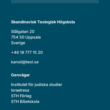
Skandinavisk Teologisk Högskola
Stålgatan 20
754 50 Uppsala
Sverige
+46 18 777 15 20
kansli@teol.se
Genvägar
Institutet för judiska studier
Israelresa
STH Förlag
STH Bibelskola