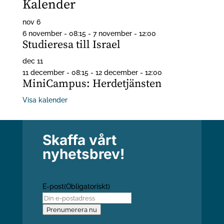
Kalender
nov
6
6 november - 08:15
-
7 november - 12:00
Studieresa till Israel
dec
11
11 december - 08:15
-
12 december - 12:00
MiniCampus: Herdetjänsten
Visa kalender
Skaffa vårt
nyhetsbrev!
E-post
(Obligatoriskt)
Prenumerera nu