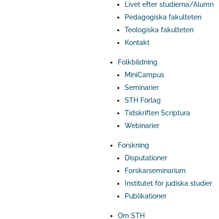
Livet efter studierna/Alumn
Pedagogiska fakulteten
Teologiska fakulteten
Kontakt
Folkbildning
MiniCampus
Seminarier
STH Förlag
Tidskriften Scriptura
Webinarier
Forskning
Disputationer
Forskarseminarium
Institutet för judiska studier
Publikationer
Om STH