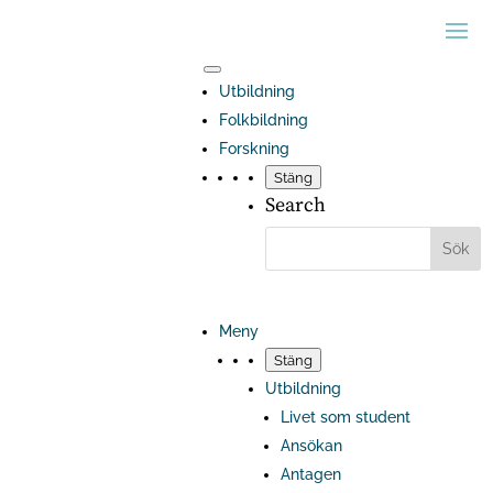
Utbildning
Folkbildning
Forskning
Stäng
Search
Meny
Stäng
Utbildning
Livet som student
Ansökan
Antagen