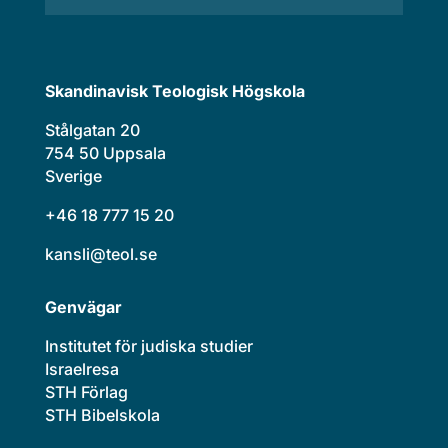
Skandinavisk Teologisk Högskola
Stålgatan 20
754 50 Uppsala
Sverige
+46 18 777 15 20
kansli@teol.se
Genvägar
Institutet för judiska studier
Israelresa
STH Förlag
STH Bibelskola