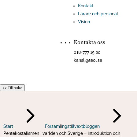
Kontakt
Lärare och personal
Vision
Kontakta oss
018-777 15 20
kansli@teol.se
<< Tillbaka
5
5
Start
Församlingstillväxtbloggen
Pentekostalismen i världen och Sverige – introduktion och