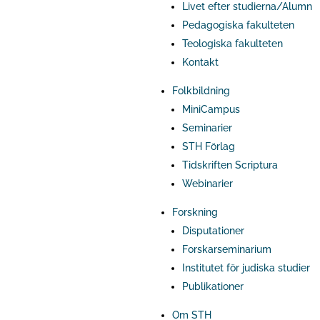
Livet efter studierna/Alumn
Pedagogiska fakulteten
Teologiska fakulteten
Kontakt
Folkbildning
MiniCampus
Seminarier
STH Förlag
Tidskriften Scriptura
Webinarier
Forskning
Disputationer
Forskarseminarium
Institutet för judiska studier
Publikationer
Om STH