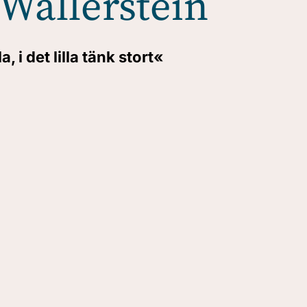
Wallerstein
a, i det lilla tänk stort
«