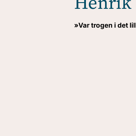
Henrik 
»Var trogen i det lill