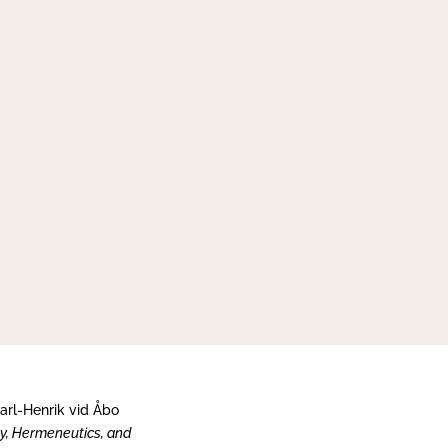
arl-Henrik vid Åbo
gy, Hermeneutics, and