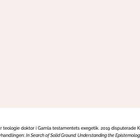
r teologie doktor i Gamla testamentets exegetik. 2019 disputerade K
vhandlingen:
In Search of Solid Ground: Understanding the Epistemolo