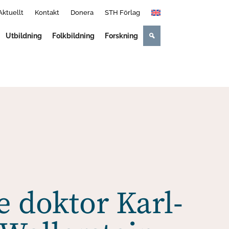
Aktuellt
Kontakt
Donera
STH Förlag
Utbildning
Folkbildning
Forskning
e doktor Karl-