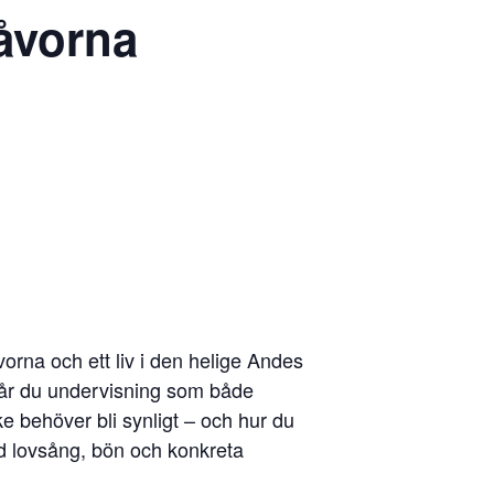
åvorna
vorna och ett liv i den helige Andes
får du undervisning som både
e behöver bli synligt – och hur du
ed lovsång, bön och konkreta