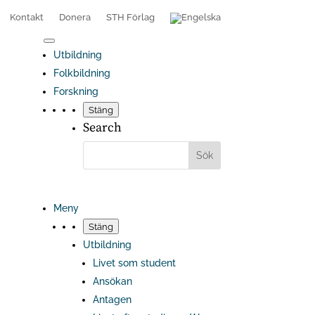
Kontakt
Donera
STH Förlag
Utbildning
Folkbildning
Forskning
Stäng
Search
Meny
Stäng
Utbildning
Livet som student
Ansökan
Antagen