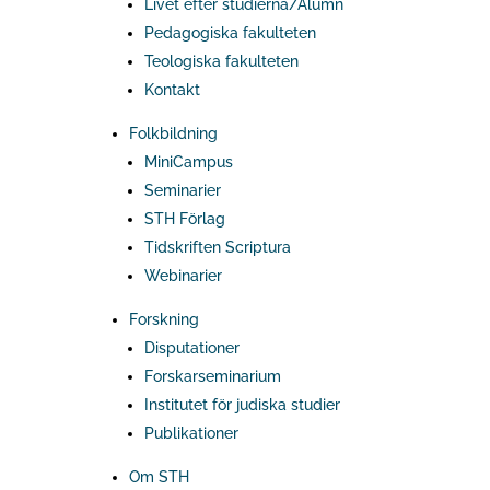
Livet efter studierna/Alumn
Pedagogiska fakulteten
Teologiska fakulteten
Kontakt
Folkbildning
MiniCampus
Seminarier
STH Förlag
Tidskriften Scriptura
Webinarier
Forskning
Disputationer
Forskarseminarium
Institutet för judiska studier
Publikationer
Om STH