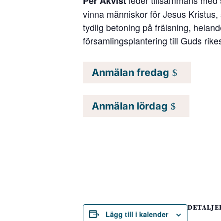
Per Åkvist
vinna människor för Jesus Kristus,
tydlig betoning på frälsning, helan
församlingsplantering till Guds rike
Anmälan fredag
Anmälan lördag
DETALJE
Lägg till i kalender