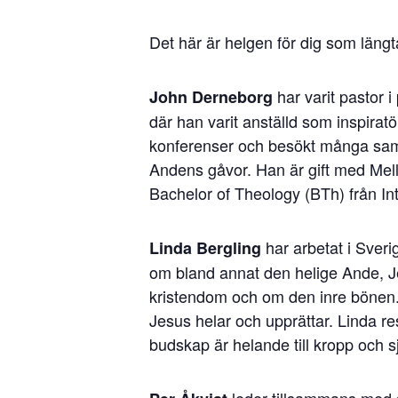
Det här är helgen för dig som längta
har varit pastor
John Derneborg
där han varit anställd som inspirat
konferenser och besökt många samma
Andens gåvor. Han är gift med Mell
Bachelor of Theology (BTh) från Int
har arbetat i Sveri
Linda Bergling
om bland annat den helige Ande, Je
kristendom och om den inre bönen. 
Jesus helar och upprättar. Linda re
budskap är helande till kropp och 
leder tillsammans med s