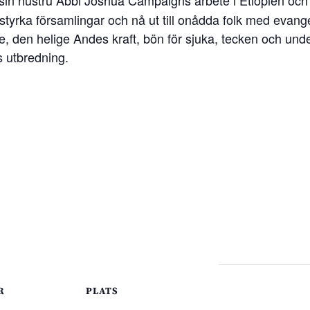
 styrka församlingar och nå ut till onådda folk med evan
de, den helige Andes kraft, bön för sjuka, tecken och un
s utbredning.
R
PLATS