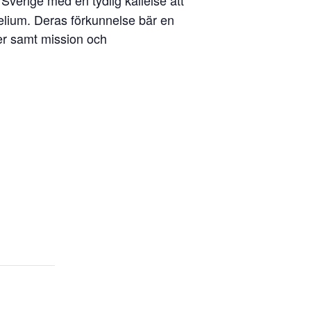
gelium. Deras förkunnelse bär en
der samt mission och