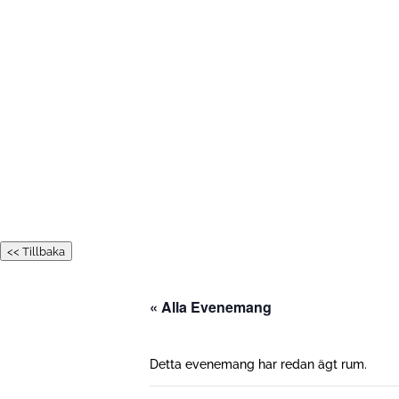
<< Tillbaka
« Alla Evenemang
Detta evenemang har redan ägt rum.