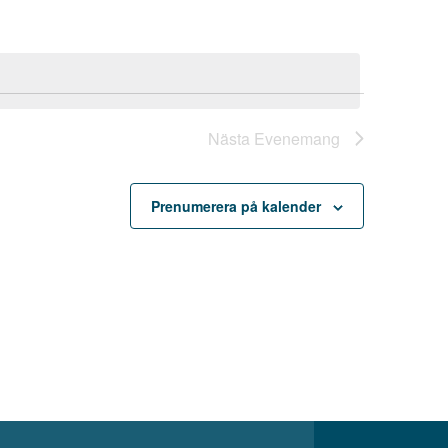
Nästa
Evenemang
Prenumerera på kalender