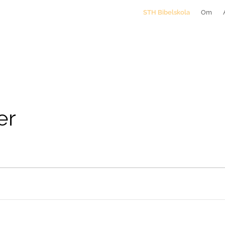
STH Bibelskola
Om
er