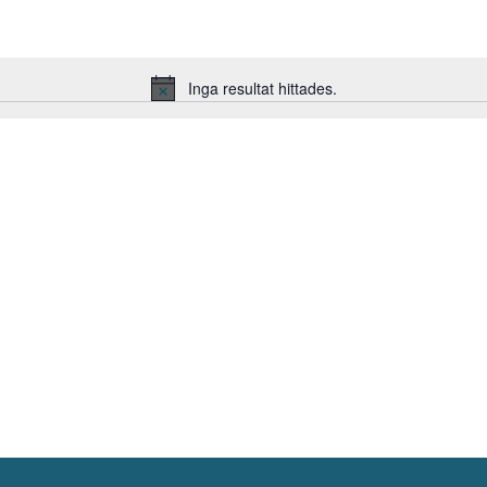
Inga resultat hittades.
Notis