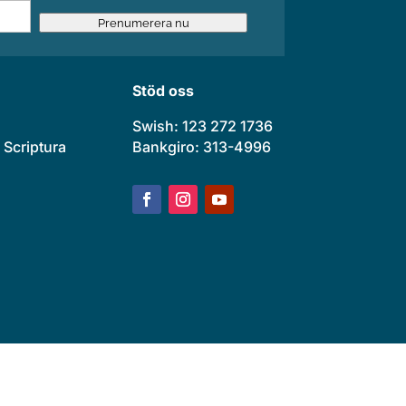
Prenumerera nu
Stöd oss
Swish: 123 272 1736
 Scriptura
Bankgiro: 313-4996