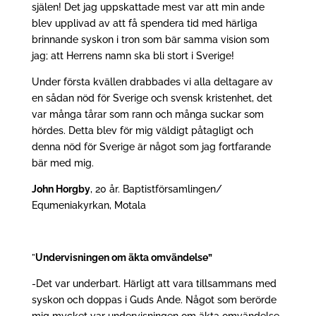
själen! Det jag uppskattade mest var att min ande
blev upplivad av att få spendera tid med härliga
brinnande syskon i tron som bär samma vision som
jag; att Herrens namn ska bli stort i Sverige!
Under första kvällen drabbades vi alla deltagare av
en sådan nöd för Sverige och svensk kristenhet, det
var många tårar som rann och många suckar som
hördes. Detta blev för mig väldigt påtagligt och
denna nöd för Sverige är något som jag fortfarande
bär med mig.
John Horgby
, 20 år. Baptistförsamlingen/
Equmeniakyrkan, Motala
”
Undervisningen om äkta omvändelse”
-Det var underbart. Härligt att vara tillsammans med
syskon och doppas i Guds Ande. Något som berörde