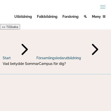
Utbildning
Folkbildning
Forskning
Meny
<< Tillbaka
5
5
Start
Församlingsledarutbildning
Vad betydde SommarCampus för dig?