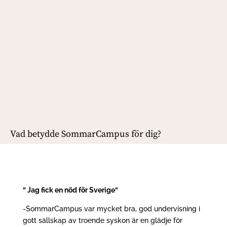
Vad betydde SommarCampus för dig?
” Jag fick en nöd för Sverige”
-SommarCampus var mycket bra, god undervisning i
gott sällskap av troende syskon är en glädje för