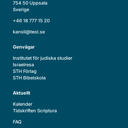
754 50 Uppsala
Sverige
+46 18 777 15 20
kansli@teol.se
Genvägar
Institutet för judiska studier
Israelresa
STH Förlag
STH Bibelskola
Aktuellt
Kalender
Tidskriften Scriptura
FAQ