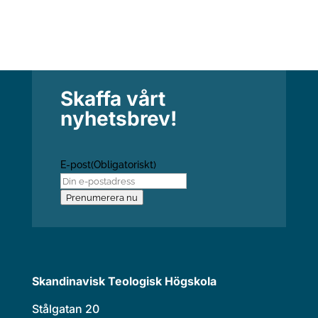
Skaffa vårt
nyhetsbrev!
E-post
(Obligatoriskt)
Prenumerera nu
Skandinavisk Teologisk Högskola
Stålgatan 20