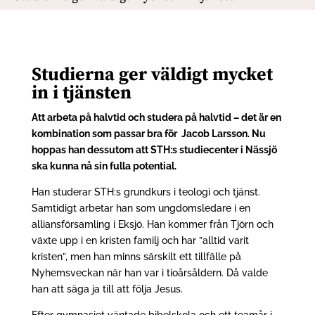
Studierna ger väldigt mycket
in i tjänsten
Att arbeta på halvtid och studera på halvtid – det är en
kombination som passar bra för Jacob Larsson. Nu
hoppas han dessutom att STH:s studiecenter i Nässjö
ska kunna nå sin fulla potential.
Han studerar STH:s grundkurs i teologi och tjänst.
Samtidigt arbetar han som ungdomsledare i en
alliansförsamling i Eksjö. Han kommer från Tjörn och
växte upp i en kristen familj och har ”alltid varit
kristen”, men han minns särskilt ett tillfälle på
Nyhemsveckan när han var i tioårsåldern. Då valde
han att säga ja till att följa Jesus.