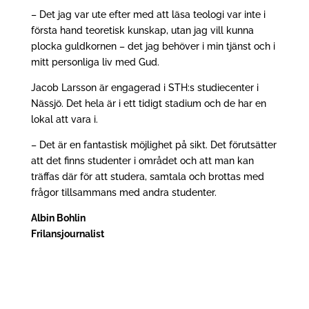
– Det jag var ute efter med att läsa teologi var inte i
första hand teoretisk kunskap, utan jag vill kunna
plocka guldkornen – det jag behöver i min tjänst och i
mitt personliga liv med Gud.
Jacob Larsson är engagerad i STH:s studiecenter i
Nässjö. Det hela är i ett tidigt stadium och de har en
lokal att vara i.
– Det är en fantastisk möjlighet på sikt. Det förutsätter
att det finns studenter i området och att man kan
träffas där för att studera, samtala och brottas med
frågor tillsammans med andra studenter.
Albin Bohlin
Frilansjournalist