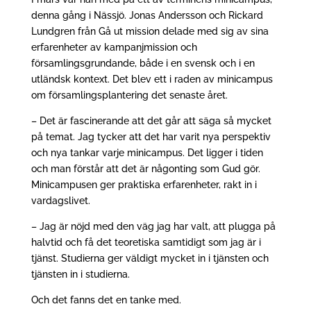
denna gång i Nässjö. Jonas Andersson och Rickard
Lundgren från Gå ut mission delade med sig av sina
erfarenheter av kampanjmission och
församlingsgrundande, både i en svensk och i en
utländsk kontext. Det blev ett i raden av minicampus
om församlingsplantering det senaste året.
– Det är fascinerande att det går att säga så mycket
på temat. Jag tycker att det har varit nya perspektiv
och nya tankar varje minicampus. Det ligger i tiden
och man förstår att det är någonting som Gud gör.
Minicampusen ger praktiska erfarenheter, rakt in i
vardagslivet.
– Jag är nöjd med den väg jag har valt, att plugga på
halvtid och få det teoretiska samtidigt som jag är i
tjänst. Studierna ger väldigt mycket in i tjänsten och
tjänsten in i studierna.
Och det fanns det en tanke med.