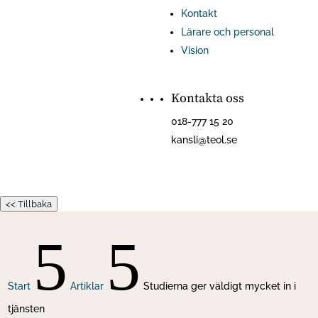
Kontakt
Lärare och personal
Vision
Kontakta oss
018-777 15 20
kansli@teol.se
<< Tillbaka
5
5
Start
Artiklar
Studierna ger väldigt mycket in i
tjänsten