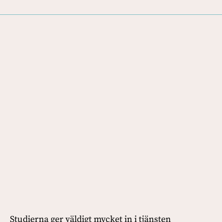
Studierna ger väldigt mycket in i tjänsten