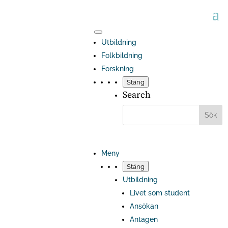
Utbildning
Folkbildning
Forskning
Stäng
Search
Meny
Stäng
Utbildning
Livet som student
Ansökan
Antagen