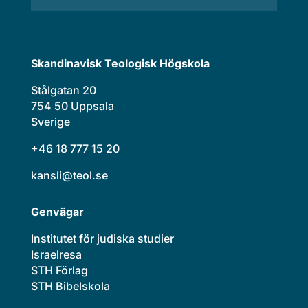
Skandinavisk Teologisk Högskola
Stålgatan 20
754 50 Uppsala
Sverige
+46 18 777 15 20
kansli@teol.se
Genvägar
Institutet för judiska studier
Israelresa
STH Förlag
STH Bibelskola