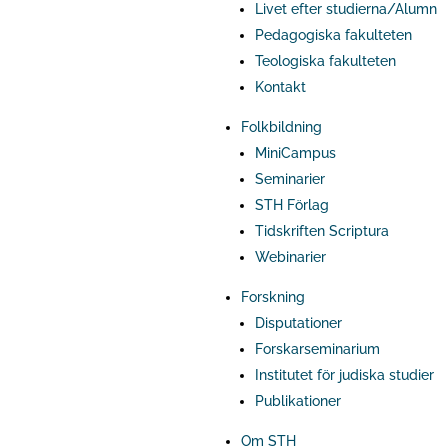
Livet efter studierna/Alumn
Pedagogiska fakulteten
Teologiska fakulteten
Kontakt
Folkbildning
MiniCampus
Seminarier
STH Förlag
Tidskriften Scriptura
Webinarier
Forskning
Disputationer
Forskarseminarium
Institutet för judiska studier
Publikationer
Om STH