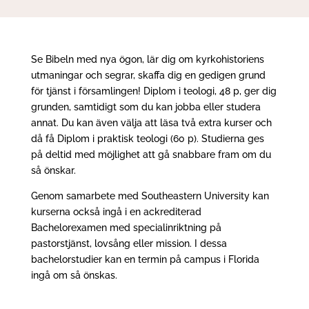
Se Bibeln med nya ögon, lär dig om kyrkohistoriens
utmaningar och segrar, skaffa dig en gedigen grund
för tjänst i församlingen! Diplom i teologi, 48 p, ger dig
grunden, samtidigt som du kan jobba eller studera
annat. Du kan även välja att läsa två extra kurser och
då få Diplom i praktisk teologi (60 p). Studierna ges
på deltid med möjlighet att gå snabbare fram om du
så önskar.
Genom samarbete med Southeastern University kan
kurserna också ingå i en ackrediterad
Bachelorexamen med specialinriktning på
pastorstjänst, lovsång eller mission. I dessa
bachelorstudier kan en termin på campus i Florida
ingå om så önskas.