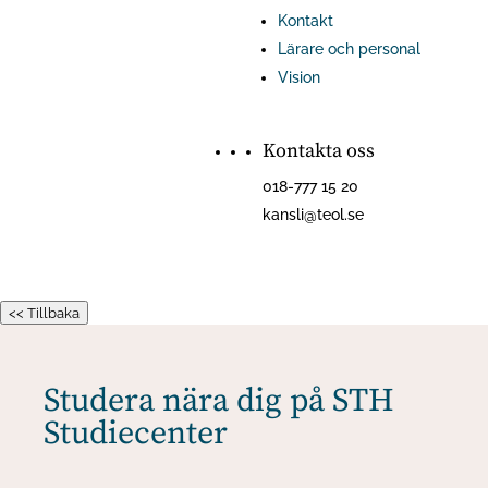
Kontakt
Lärare och personal
Vision
Kontakta oss
018-777 15 20
kansli@teol.se
<< Tillbaka
Studera nära dig på STH
Studiecenter