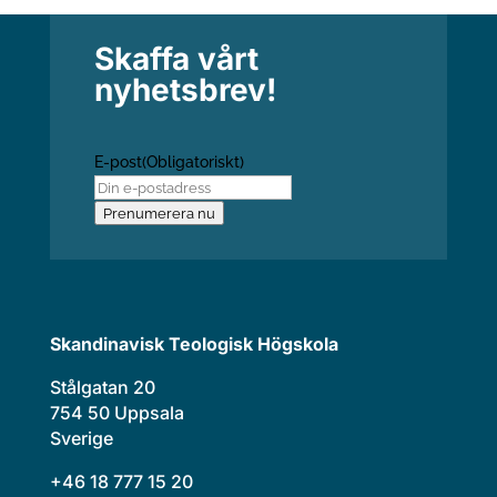
Skaffa vårt
nyhetsbrev!
E-post
(Obligatoriskt)
Prenumerera nu
Skandinavisk Teologisk Högskola
Stålgatan 20
754 50 Uppsala
Sverige
+46 18 777 15 20