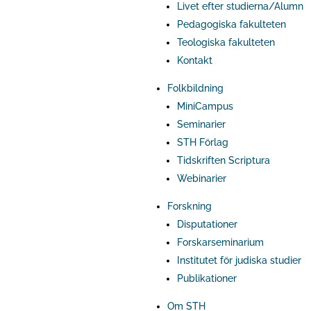
Livet efter studierna/Alumn
Pedagogiska fakulteten
Teologiska fakulteten
Kontakt
Folkbildning
MiniCampus
Seminarier
STH Förlag
Tidskriften Scriptura
Webinarier
Forskning
Disputationer
Forskarseminarium
Institutet för judiska studier
Publikationer
Om STH