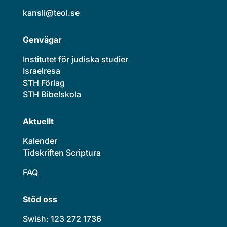
kansli@teol.se
Genvägar
Institutet för judiska studier
Israelresa
STH Förlag
STH Bibelskola
Aktuellt
Kalender
Tidskriften Scriptura
FAQ
Stöd oss
Swish: 123 272 1736