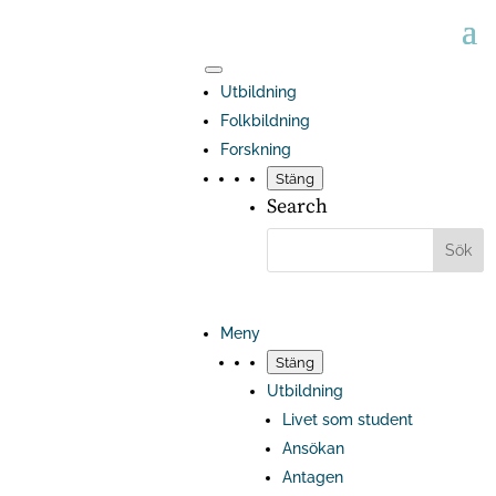
Utbildning
Folkbildning
Forskning
Stäng
Search
Meny
Stäng
Utbildning
Livet som student
Ansökan
Antagen