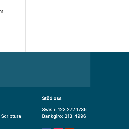
om
Stöd oss
Swish: 123 272 1736
 Scriptura
Bankgiro: 313-4996