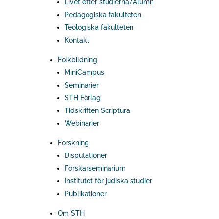
Livet efter studierna/Alumn
Pedagogiska fakulteten
Teologiska fakulteten
Kontakt
Folkbildning
MiniCampus
Seminarier
STH Förlag
Tidskriften Scriptura
Webinarier
Forskning
Disputationer
Forskarseminarium
Institutet för judiska studier
Publikationer
Om STH