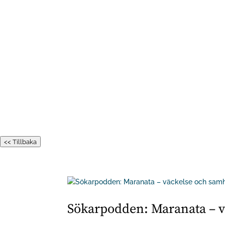
<< Tillbaka
Sökarpodden: Maranata – v