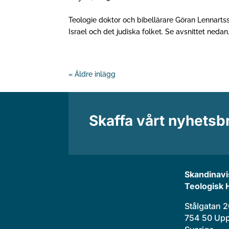
Teologie doktor och bibellärare Göran Lennart
Israel och det judiska folket. Se avsnittet neda
« Äldre inlägg
Skaffa vårt nyhetsb
Skandinavi
Teologisk 
Stålgatan 
754 50 Upp