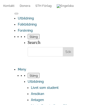
Kontakt
Donera
STH Förlag
Utbildning
Folkbildning
Forskning
Stäng
Search
Meny
Stäng
Utbildning
Livet som student
Ansökan
Antagen