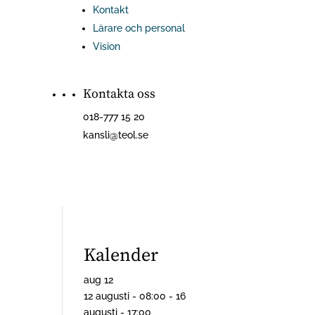
Kontakt
Lärare och personal
Vision
Kontakta oss
018-777 15 20
kansli@teol.se
Kalender
aug
12
12 augusti - 08:00
-
16
augusti - 17:00