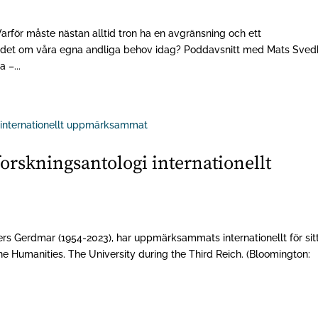
Varför måste nästan alltid tron ha en avgränsning och ett
det om våra egna andliga behov idag? Poddavsnitt med Mats Sve
 –...
orskningsantologi internationellt
ers Gerdmar (1954-2023), har uppmärksammats internationellt för sit
the Humanities. The University during the Third Reich. (Bloomington: