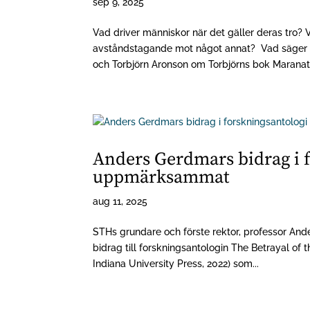
sep 9, 2025
Vad driver människor när det gäller deras tro? 
avståndstagande mot något annat? Vad säger 
och Torbjörn Aronson om Torbjörns bok Maranata
Anders Gerdmars bidrag i f
uppmärksammat
aug 11, 2025
STHs grundare och förste rektor, professor And
bidrag till forskningsantologin The Betrayal of 
Indiana University Press, 2022) som...