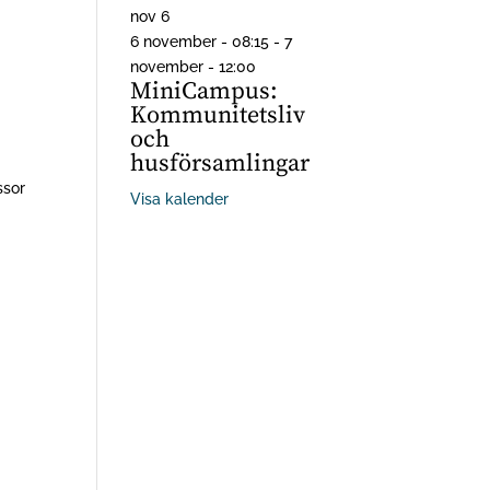
nov
6
6 november - 08:15
-
7
november - 12:00
MiniCampus:
Kommunitetsliv
och
husförsamlingar
ssor
Visa kalender