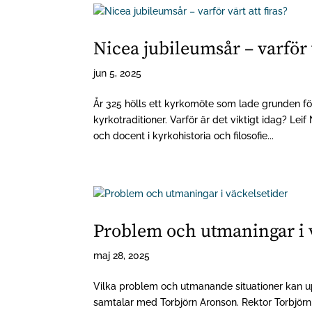
Nicea jubileumsår – varför v
jun 5, 2025
År 325 hölls ett kyrkomöte som lade grunden 
kyrkotraditioner. Varför är det viktigt idag? L
och docent i kyrkohistoria och filosofie...
Problem och utmaningar i 
maj 28, 2025
Vilka problem och utmanande situationer kan u
samtalar med Torbjörn Aronson. Rektor Torbjörn A