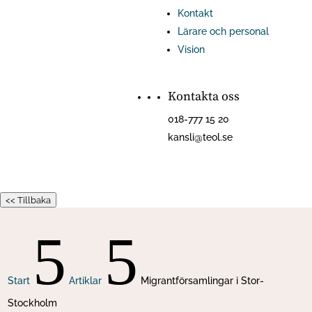
Kontakt
Lärare och personal
Vision
Kontakta oss
018-777 15 20
kansli@teol.se
<< Tillbaka
5
5
Start
Artiklar
Migrantförsamlingar i Stor-
Stockholm