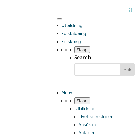
Utbildning
Folkbildning
Forskning
Stäng
Search
Meny
Stäng
Utbildning
Livet som student
Ansökan
Antagen