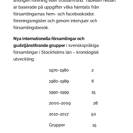
antingen förening eller trossamfund. Tabellen nedan
är baserade på uppgifter vilka hämtats från
församlingarnas hem- och facebooksidor,
föreningsregister och genom intervjuer och
församlingsbesök.
Nya internationella församlingar och
gudstjänstfirande grupper
i svenskspråkiga
församlingar i Stockholms län – kronologisk
utveckling:
1970-1980 2
1980-1989 6
1990-1999 15
2000-2009 28
2010-2017 50
Grupper 15