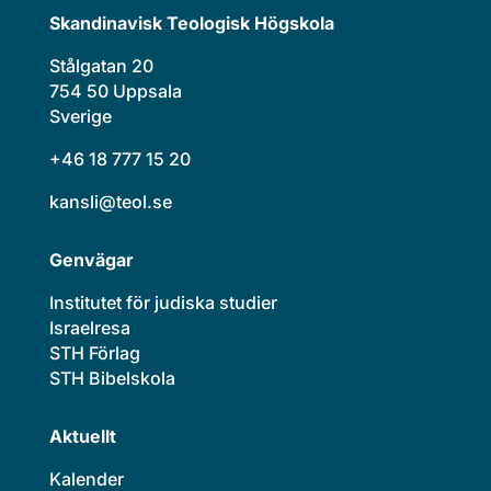
Skandinavisk Teologisk Högskola
Stålgatan 20
754 50 Uppsala
Sverige
+46 18 777 15 20
kansli@teol.se
Genvägar
Institutet för judiska studier
Israelresa
STH Förlag
STH Bibelskola
Aktuellt
Kalender