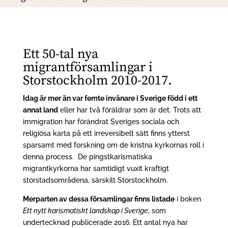
Ett 50-tal nya
migrantförsamlingar i
Storstockholm 2010-2017.
Idag är mer än var femte invånare i Sverige född i ett
annat land
eller har två föräldrar som är det. Trots att
immigration har förändrat Sveriges sociala och
religiösa karta på ett irreversibelt sätt finns ytterst
sparsamt med forskning om de kristna kyrkornas roll i
denna process. De pingstkarismatiska
migrantkyrkorna har samtidigt vuxit kraftigt
storstadsområdena, särskilt Storstockholm.
Merparten av dessa församlingar finns listade
i boken
Ett nytt karismatiskt landskap i Sverige
, som
undertecknad publicerade 2016. Ett antal nya har