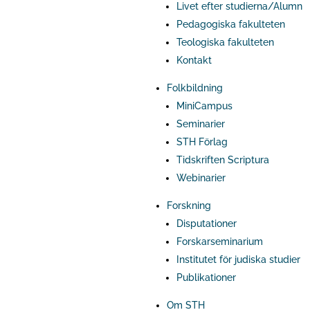
Livet efter studierna/Alumn
Pedagogiska fakulteten
Teologiska fakulteten
Kontakt
Folkbildning
MiniCampus
Seminarier
STH Förlag
Tidskriften Scriptura
Webinarier
Forskning
Disputationer
Forskarseminarium
Institutet för judiska studier
Publikationer
Om STH