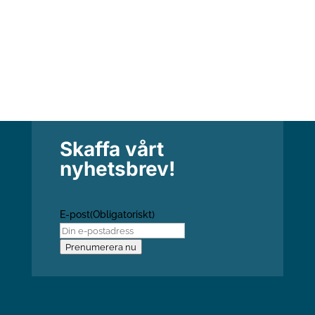
Skaffa vårt
nyhetsbrev!
E-post
(Obligatoriskt)
Prenumerera nu