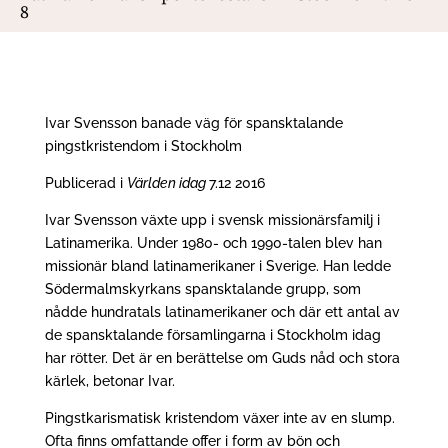
8
Ivar Svensson banade väg för spansktalande
pingstkristendom i Stockholm
Publicerad i
Världen idag
7.12 2016
Ivar Svensson växte upp i svensk missionärsfamilj i
Latinamerika. Under 1980- och 1990-talen blev han
missionär bland latinamerikaner i Sverige. Han ledde
Södermalmskyrkans spansktalande grupp, som
nådde hundratals latinamerikaner och där ett antal av
de spansktalande församlingarna i Stockholm idag
har rötter. Det är en berättelse om Guds nåd och stora
kärlek, betonar Ivar.
Pingstkarismatisk kristendom växer inte av en slump.
Ofta finns omfattande offer i form av bön och