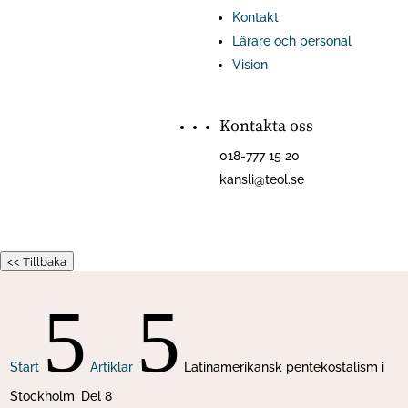
Kontakt
Lärare och personal
Vision
Kontakta oss
018-777 15 20
kansli@teol.se
<< Tillbaka
5
5
Start
Artiklar
Latinamerikansk pentekostalism i
Stockholm. Del 8