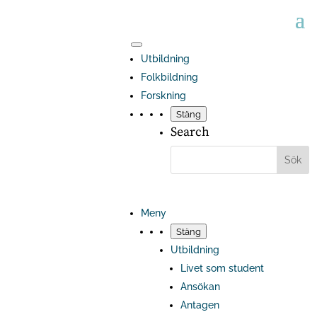
Utbildning
Folkbildning
Forskning
Stäng
Search
Meny
Stäng
Utbildning
Livet som student
Ansökan
Antagen