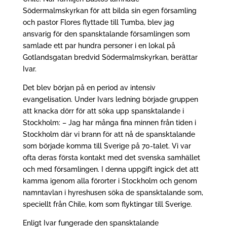
Södermalmskyrkan för att bilda sin egen församling
och pastor Flores flyttade till Tumba, blev jag
ansvarig för den spansktalande församlingen som
samlade ett par hundra personer i en lokal på
Gotlandsgatan bredvid Södermalmskyrkan, berättar
Ivar.
Det blev början på en period av intensiv
evangelisation. Under Ivars ledning började gruppen
att knacka dörr för att söka upp spansktalande i
Stockholm: – Jag har många fina minnen från tiden i
Stockholm där vi brann för att nå de spansktalande
som började komma till Sverige på 70-talet. Vi var
ofta deras första kontakt med det svenska samhället
och med församlingen. I denna uppgift ingick det att
kamma igenom alla förorter i Stockholm och genom
namntavlan i hyreshusen söka de spansktalande som,
speciellt från Chile, kom som flyktingar till Sverige.
Enligt Ivar fungerade den spansktalande