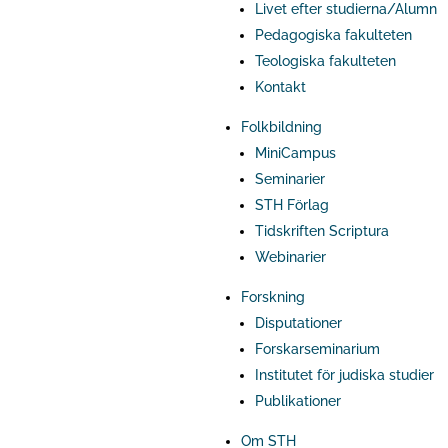
Livet efter studierna/Alumn
Pedagogiska fakulteten
Teologiska fakulteten
Kontakt
Folkbildning
MiniCampus
Seminarier
STH Förlag
Tidskriften Scriptura
Webinarier
Forskning
Disputationer
Forskarseminarium
Institutet för judiska studier
Publikationer
Om STH