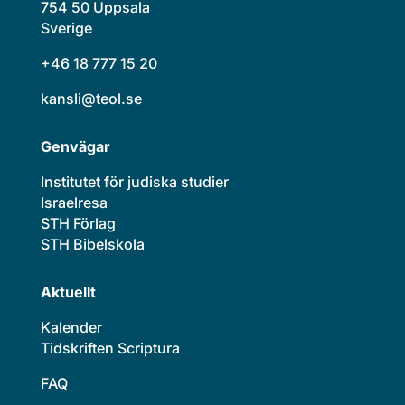
754 50 Uppsala
Sverige
+46 18 777 15 20
kansli@teol.se
Genvägar
Institutet för judiska studier
Israelresa
STH Förlag
STH Bibelskola
Aktuellt
Kalender
Tidskriften Scriptura
FAQ