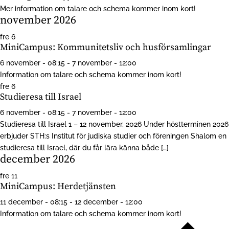
Mer information om talare och schema kommer inom kort!
november 2026
fre
6
MiniCampus: Kommunitetsliv och husförsamlingar
6 november - 08:15
-
7 november - 12:00
Information om talare och schema kommer inom kort!
fre
6
Studieresa till Israel
6 november - 08:15
-
7 november - 12:00
Studieresa till Israel 1 – 12 november, 2026 Under höstterminen 2026
erbjuder STH:s Institut för judiska studier och föreningen Shalom en
studieresa till Israel, där du får lära känna både […]
december 2026
fre
11
MiniCampus: Herdetjänsten
11 december - 08:15
-
12 december - 12:00
Information om talare och schema kommer inom kort!