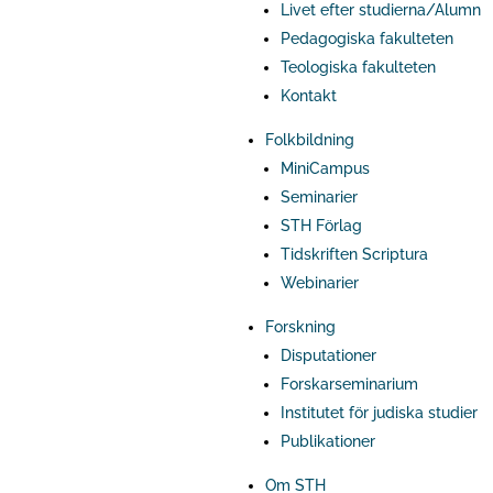
Livet efter studierna/Alumn
Pedagogiska fakulteten
Teologiska fakulteten
Kontakt
Folkbildning
MiniCampus
Seminarier
STH Förlag
Tidskriften Scriptura
Webinarier
Forskning
Disputationer
Forskarseminarium
Institutet för judiska studier
Publikationer
Om STH