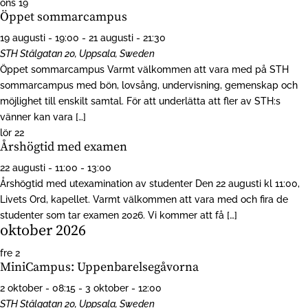
ons
19
Öppet sommarcampus
19 augusti - 19:00
-
21 augusti - 21:30
STH
Stålgatan 20, Uppsala, Sweden
Öppet sommarcampus Varmt välkommen att vara med på STH
sommarcampus med bön, lovsång, undervisning, gemenskap och
möjlighet till enskilt samtal. För att underlätta att fler av STH:s
vänner kan vara […]
lör
22
Årshögtid med examen
22 augusti - 11:00
-
13:00
Årshögtid med utexamination av studenter Den 22 augusti kl 11:00,
Livets Ord, kapellet. Varmt välkommen att vara med och fira de
studenter som tar examen 2026. Vi kommer att få […]
oktober 2026
fre
2
MiniCampus: Uppenbarelsegåvorna
2 oktober - 08:15
-
3 oktober - 12:00
STH
Stålgatan 20, Uppsala, Sweden