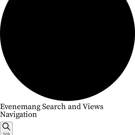
Evenemang
Evenemang Search and Views
Navigation
Sök