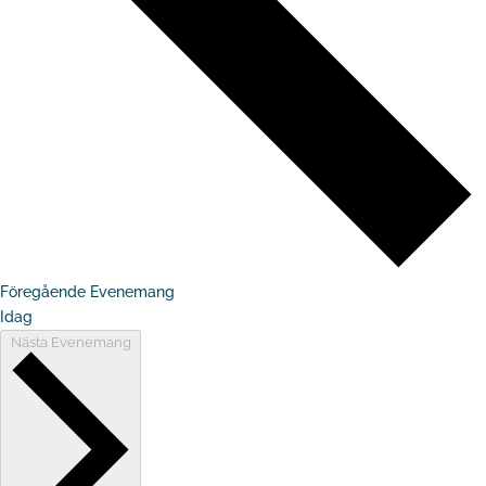
Föregående
Evenemang
Idag
Nästa
Evenemang