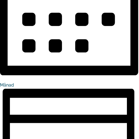
Månad