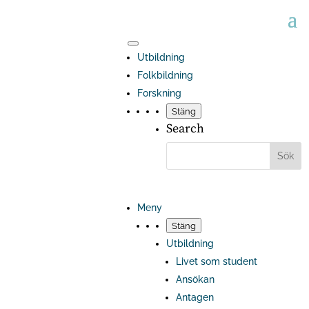
Utbildning
Folkbildning
Forskning
Stäng
Search
Meny
Stäng
Utbildning
Livet som student
Ansökan
Antagen